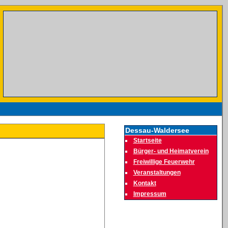
Dessau-Waldersee
Startseite
Bürger- und Heimatverein
Freiwillige Feuerwehr
Veranstaltungen
Kontakt
Impressum