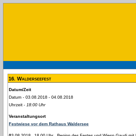
16. Walderseefest
Datum/Zeit
Datum - 03.08.2018 - 04.08.2018
Uhrzeit -
18:00 Uhr
Veranstaltungsort
Festwiese vor dem Rathaus Waldersee
03.08.2018 , 18.00 Uhr Beginn des Festes und Wiesn Gaudi mit