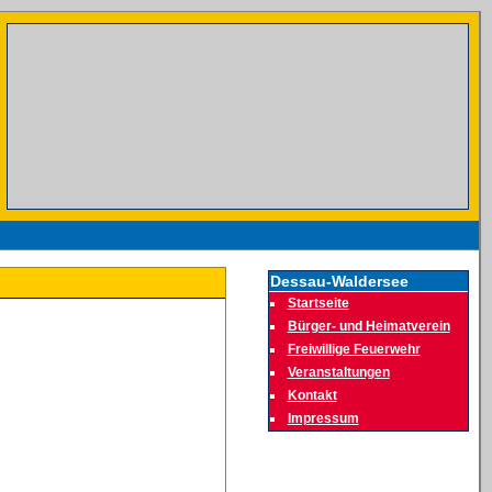
Dessau-Waldersee
Startseite
Bürger- und Heimatverein
Freiwillige Feuerwehr
Veranstaltungen
Kontakt
Impressum