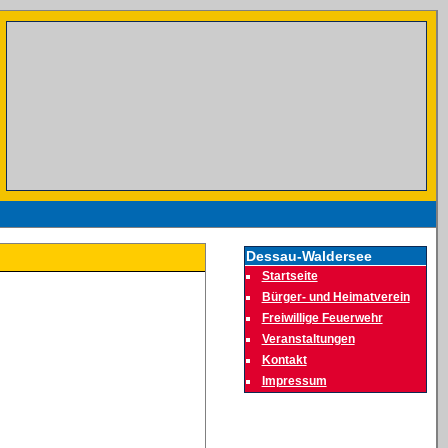
Dessau-Waldersee
Startseite
Bürger- und Heimatverein
Freiwillige Feuerwehr
Veranstaltungen
Kontakt
Impressum