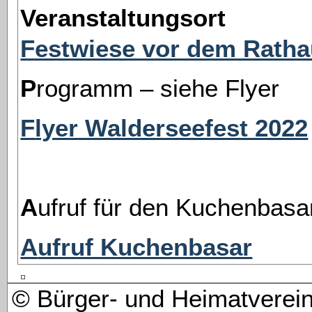
Veranstaltungsort
Festwiese vor dem Rath
Programm – siehe Flyer
Flyer Walderseefest 2022
Aufruf für den Kuchenbasa
Aufruf Kuchenbasar
© Bürger- und Heimatvere