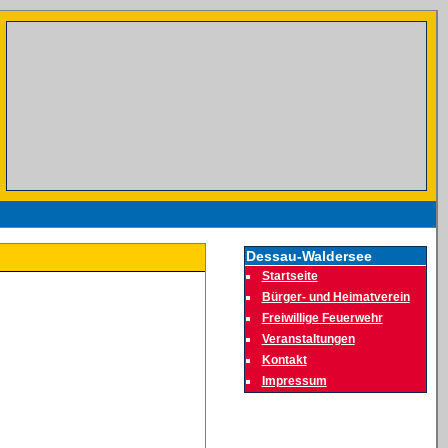
Dessau-Waldersee
Startseite
Bürger- und Heimatverein
Freiwillige Feuerwehr
Veranstaltungen
Kontakt
Impressum