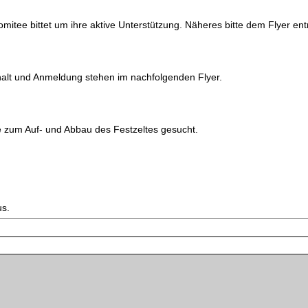
omitee bittet um ihre aktive Unterstützung. Näheres bitte dem Flyer e
 Inhalt und Anmeldung stehen im nachfolgenden Flyer.
zum Auf- und Abbau des Festzeltes gesucht.
us.