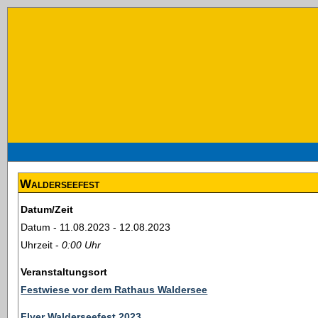
Walderseefest
Datum/Zeit
Datum - 11.08.2023 - 12.08.2023
Uhrzeit -
0:00 Uhr
Veranstaltungsort
Festwiese vor dem Rathaus Waldersee
Flyer Walderseefest 2023